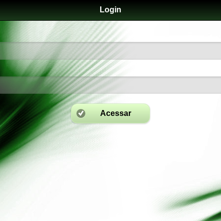
Login
Acessar